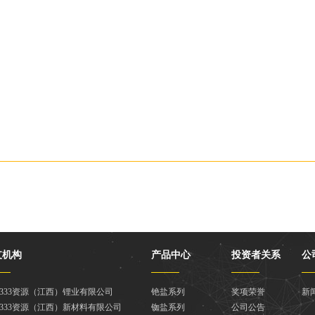
支机构
产品中心
投资者关系
公
333资源（江西）锂业有限公司
铯盐系列
奖项荣誉
新
333资源（江西）新材料有限公司
铷盐系列
公司公告