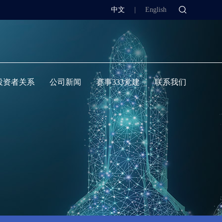
中文
|
English
投资者关系
公司新闻
赛事333党建
联系我们