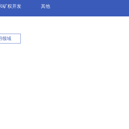
和矿权开发
其他
用领域