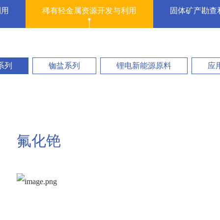
利用
稀有轻金属资源开发与利用
固体矿产勘查
系列
铷盐系列
锂电新能源原料
应
氟化铯