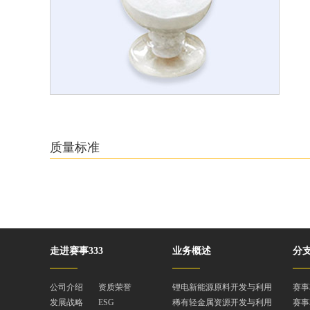
质量标准
走进赛事333
业务概述
分
公司介绍
资质荣誉
锂电新能源原料开发与利用
赛事
发展战略
ESG
稀有轻金属资源开发与利用
赛事