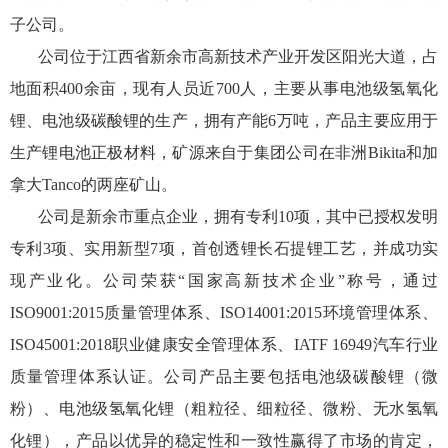
子公司。
公司位于江西省新余市高新技术产业开发区阳光大道，占
地面积400余亩，现有人员近700人，主要从事电池级氢氧化
锂、电池级碳酸锂的生产，拥有产能6万吨，产品主要应用于
生产锂电池正极材料，矿源来自于集团公司在非洲Bikita和加
拿大Tanco的两座矿山。
公司是新余市重点企业，拥有专利10项，其中已授权发明
专利3项、实用新型7项，首创透锂长石提锂工艺，并成功实
现产业化。公司荣获“国家高新技术企业”称号，通过
ISO9001:2015质量管理体系、ISO14001:2015环境管理体系、
ISO45001:2018职业健康安全管理体系、IATF 16949汽车行业
质量管理体系认证。公司产品主要包括电池级碳酸锂（微
粉）、电池级氢氧化锂（粗粒径、细粒径、微粉、无水氢氧
化锂），产品以优异的稳定性和一致性赢得了市场的肯定，